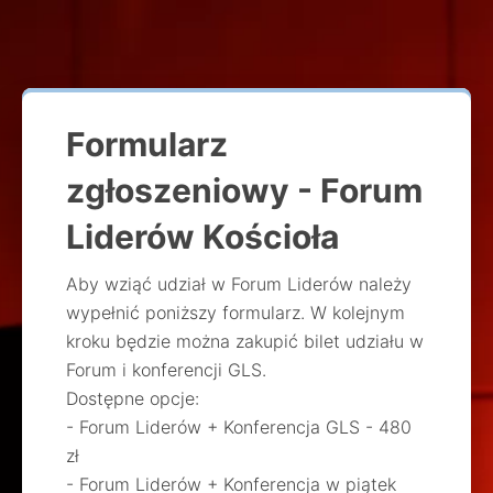
Formularz
zgłoszeniowy - Forum
Liderów Kościoła
Aby wziąć udział w Forum Liderów należy
wypełnić poniższy formularz. W kolejnym
kroku będzie można zakupić bilet udziału w
Forum i konferencji GLS.
Dostępne opcje:
- Forum Liderów + Konferencja GLS - 480
zł
- Forum Liderów + Konferencja w piątek