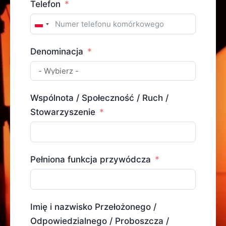
Telefon
Poland
+48
Denominacja
Wspólnota / Społeczność / Ruch /
Stowarzyszenie
Pełniona funkcja przywódcza
Imię i nazwisko Przełożonego /
Odpowiedzialnego / Proboszcza /