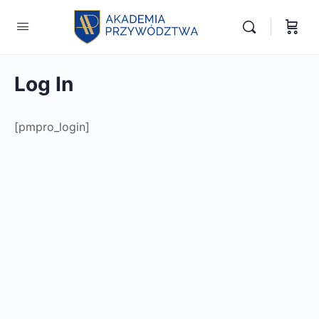
Log In
[pmpro_login]