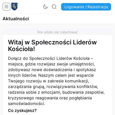
Logowanie / Rejestracja
Aktualności
Nie udało się załadować
Witaj w Społeczności Liderów
Kościoła!
Dołącz do Społeczności Liderów Kościoła –
miejsca, gdzie rozwijasz swoje umiejętności,
zdobywasz nowe doświadczenia i spotykasz
innych liderów. Naszym celem jest wsparcie
Twojego rozwoju w zakresie komunikacji,
zarządzania grupą, rozwiązywania konfliktów,
radzenia sobie z emocjami, budowania zespołów,
kryzysowego reagowania oraz pogłębiania
samoświadomości.
Co zyskujesz?