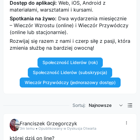
Dostęp do aplikacji:
Web, iOS, Android z
materiałami, warsztatami i kursami.
Spotkania na żywo:
Dwa wydarzenia miesięcznie
– Wieczór Wzrostu (online) i Wieczór Przywódczy
(online lub stacjonarnie).
Rozwijaj się razem z nami i czerp siłę z pasji, która
zmienia służbę na bardziej owocną!
Społeczność Liderów (rok)
Społeczność Liderów (subskrypcja)
Wieczór Przywódczy (jednorazowy dostęp)
Sortuj:
Najnowsze
Franciszek Grzegorczyk
3m temu
Opublikowany w Dyskusja Otwarta
której dziś on line?