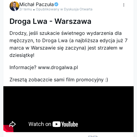
Michał Paczuła
2r temu
Opublikowany w Dyskusja Otwarta
Droga Lwa - Warszawa
Drodzy, jeśli szukacie świetnego wydarzenia dla
mężczyzn, to Droga Lwa (a najbliższa edycja już 7
marca w Warszawie się zaczyna) jest strzałem w
dziesiątkę!
Informacje? www.drogalwa.pl
Zresztą zobaczcie sami film promocyjny :)