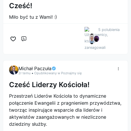
Cześć!
Miło być tu z Wami! :)
5 polubienia
Komentarz
Michał Paczuła
2r temu
Opublikowany w Poznajmy się
Cześć Liderzy Kościoła!
Przestrzeń Liderów Kościoła to dynamiczne
połączenie Ewangelii z pragnieniem przywództwa,
tworząc inspirujące wsparcie dla liderów i
aktywistów zaangażowanych w niezliczone
dziedziny służby.