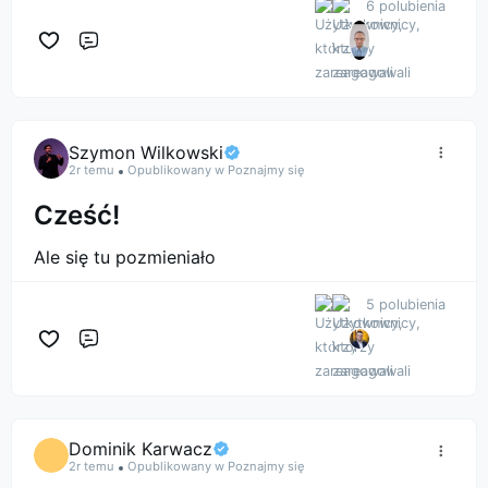
6 polubienia
Komentarz
Szymon Wilkowski
2r temu
Opublikowany w Poznajmy się
Cześć!
Ale się tu pozmieniało
5 polubienia
Komentarz
Dominik Karwacz
2r temu
Opublikowany w Poznajmy się