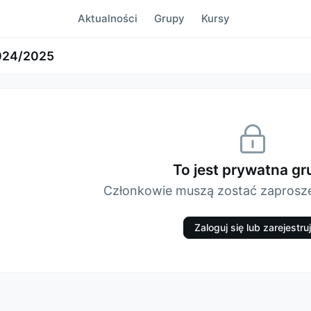
Aktualności
Grupy
Kursy
024/2025
To jest prywatna gr
Członkowie muszą zostać zaproszen
Zaloguj się lub zarejestruj