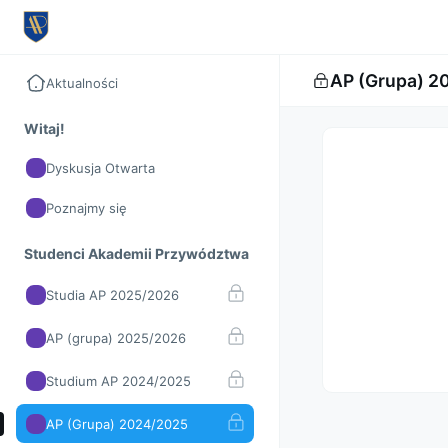
AP (Grupa) 2
Aktualności
Witaj!
Dyskusja Otwarta
Poznajmy się
Studenci Akademii Przywództwa
Studia AP 2025/2026
AP (grupa) 2025/2026
Studium AP 2024/2025
AP (Grupa) 2024/2025