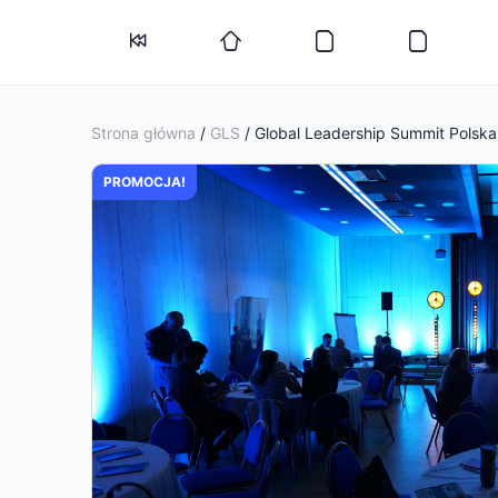
Strona główna
/
GLS
/ Global Leadership Summit Polska
PROMOCJA!